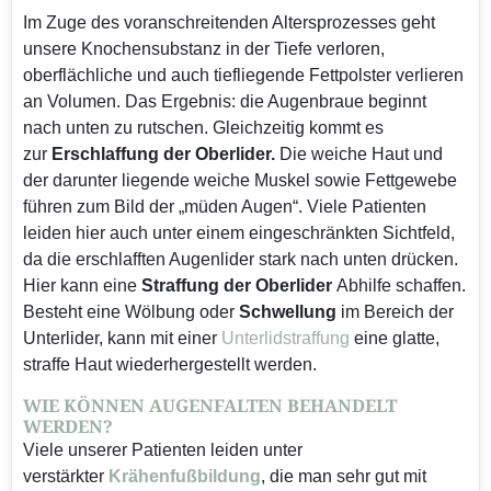
Im Zuge des voranschreitenden Altersprozesses geht
unsere Knochensubstanz in der Tiefe verloren,
oberflächliche und auch tiefliegende Fettpolster verlieren
an Volumen. Das Ergebnis: die Augenbraue beginnt
nach unten zu rutschen. Gleichzeitig kommt es
zur
Erschlaffung der Oberlider.
Die weiche Haut und
der darunter liegende weiche Muskel sowie Fettgewebe
führen zum Bild der „müden Augen“. Viele Patienten
leiden hier auch unter einem eingeschränkten Sichtfeld,
da die erschlafften Augenlider stark nach unten drücken.
Hier kann eine
Straffung der Oberlider
Abhilfe schaffen.
Besteht eine Wölbung oder
Schwellung
im Bereich der
Unterlider, kann mit einer
Unterlidstraffung
eine glatte,
straffe Haut wiederhergestellt werden.
WIE KÖNNEN
AUGENFALTEN
BEHANDELT
WERDEN?
Viele unserer Patienten leiden unter
verstärkter
Krähenfußbildung
, die man sehr gut mit