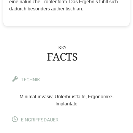
eine natürliche Tropfenform. Das Ergebnis fühlt sich
dadurch besonders authentisch an.
KEY
FACTS
TECHNIK
Minimal-invasiv, Unterbrustfalte, Ergonomix²-
Implantate
EINGRIFFSDAUER