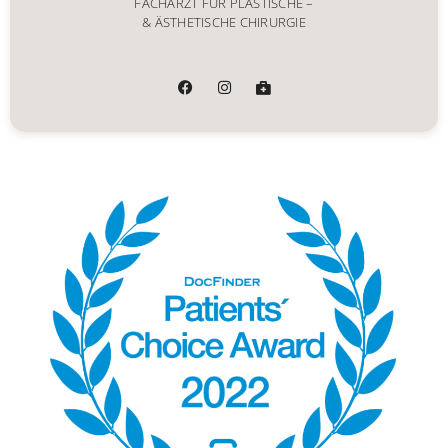
FACHARZT FÜR PLASTISCHE –
& ÄSTHETISCHE CHIRURGIE