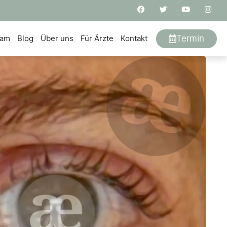
Termin
eam
Blog
Über uns
Für Ärzte
Kontakt