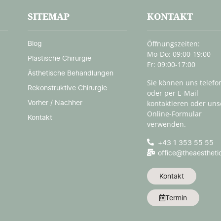
SITEMAP
KONTAKT
Blog
Öffnungszeiten:
Mo-Do: 09:00-19:00
Plastische Chirurgie
Fr: 09:00-17:00
Ästhetische Behandlungen
Sie können uns telefo
Rekonstruktive Chirurgie
oder per E-Mail
Vorher / Nachher
kontaktieren oder uns
Online-Formular
Kontakt
verwenden.
+43 1 353 55 55
office@theaestheti
Kontakt
Termin