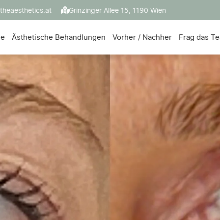
theaesthetics.at
Grinzinger Allee 15, 1190 Wien
ie
Ästhetische Behandlungen
Vorher / Nachher
Frag das T