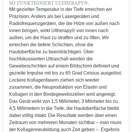
SO FUNKTIONIERT ULTHERAPY®.
Mit gezielter Temperatur in der Tiefe erreichen wir
Präzision. Anders als bei Lasergeräten und
Radiofrequenzgeräten, die die Hitze von außen nach
innen bringen, wirkt Ultherapy® von innen nach
außen, um die Haut zu straffen und zu liften. Wir
erreichen die tiefere Schichten, ohne die
Hautoberfläche zu beeinträchtigen. Über
hochfokussierten Ultraschall werden die
Gewebeschichten auf einem Bildschirm definiert und
gezielte Impulse mit bis zu 65 Grad Celsius ausgelöst.
Lockere Kollagenfasern ziehen sich wieder
zusammen, die Neuproduktion von Elastin und
Kollagen in den Bindegewebszellen wird angeregt.
Das Gerät wirkt von 1,5 Millimeter, 3 Milimeter bis zu
4,5 Millimetern in die Tiefe, die Hautoberfläche bleibt
dabei völlig intakt. Die Resultate werden über einen
Zeitraum von mehreren Monaten sichtbar – man muss
der Kollagenneubildung auch Zeit geben – Ergebnis