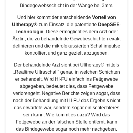
Bindegewebsschicht in der Wange bei 3mm.
Und hier kommt der entscheidende
Vorteil von
Ultherapy®
zum Einsatz: die patentierte
DeepSEE-
Technologie
. Diese ermöglicht es dem Arzt oder
Ärztin, die zu behandelnde Gewebeschichten exakt
definieren und die mikrofokussierten Schallimpulse
kontrolliert und ganz gezielt abzugeben.
Der behandelnde Arzt sieht bei Ultherapy® mittels
„Realtime Ultraschall“ genau in welchen Schichten
er behandelt. Wird HI-FU einfach ins Fettgewebe
abgegeben, bedeutet dies, dass Fettgewebe
verlorengeht. Negative Berichte zeigen sogar, dass
nach der Behandlung mit HI-FU das Ergebnis nicht
das erwartete war, sondern sogar ein schlechteres
sein kann. Wie kommt es dazu? Wird das
Fettgewebe an der falschen Stelle entfernt, kann
das Bindegewebe sogar noch mehr nachgeben.