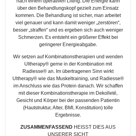
nach einem operativen Lifting. Die Energie kann
über den Behandlungskopf gezielt zum Einsatz
kommen. Die Behandlung ist sicher, man arbeitet
viel genauer und kann damit weniger „zerstören“,
besser „straffen“ und es ergeben sich auch weniger
Schmerzen. Es entsteht ein größerer Effekt bei
geringerer Energieabgabe.
Wir setzen auf Kombinationstherapien und wenden
Ultherapy® gerne in der Kombination mit
Radiesse® an. Im übertragenen Sinn wirkt
Ultherapy® wie das Muskeltraining, und Radiesse®
im Anschluss wie das Protein danach. Wir schaffen
mit dieser Kombinationstherapie im Dekolleté,
Gesicht und Körper bei der passenden Patientin
(Hautstruktur, Alter, BMI, Konstitution) tolle
Ergebnisse.
ZUSAMMENFASSEND
HEISST DIES AUS
UNSERER SICHT