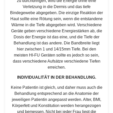
zu durchdringen, wird die Energie ohne eine
Verletzung in die Dermis und das tiefe
Bindegewebe abgegeben. Die einzige Reaktion der
Haut sollte eine Rötung sein, wenn die entstandene
Wärme in die Tiefe abgegeben wird. Verschiedene
Geräte geben verschiedene Energiestärken ab, die
Dosis der Energie ist das eine, und die Tiefe der
Behandlung ist das andere. Die Bandbreite liegt
hier zwischen 1 und 14/15mm Tiefe. Bei den
meisten HI-FU Geräten sollte es jedoch so sein,
dass verschiedene Aufsätze verschiedene Tiefen
erreichen.
INDIVIDUALITÄT IN DER BEHANDLUNG.
Keine Patientin ist gleich, und daher muss auch die
Behandlung entsprechend an die Anatomie der
jeweiligen Patientin angepasst werden. Alter, BMI,
Körperfett und Konstitution werden herangezogen
und bemessen. Nicht bei jeder Frau liegt die