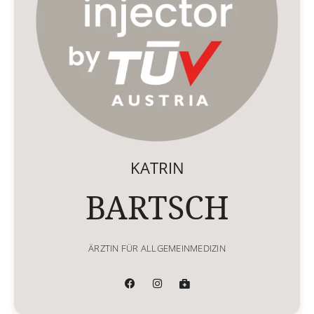
KATRIN
BARTSCH
ÄRZTIN FÜR ALLGEMEINMEDIZIN