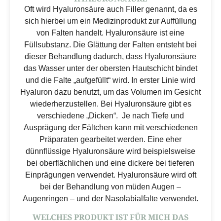
Oft wird Hyaluronsäure auch Filler genannt, da es
sich hierbei um ein Medizinprodukt zur Auffüllung
von Falten handelt. Hyaluronsäure ist eine
Füllsubstanz. Die Glättung der Falten entsteht bei
dieser Behandlung dadurch, dass Hyaluronsäure
das Wasser unter der obersten Hautschicht bindet
und die Falte „aufgefüllt“ wird. In erster Linie wird
Hyaluron dazu benutzt, um das Volumen im Gesicht
wiederherzustellen. Bei Hyaluronsäure gibt es
verschiedene „Dicken“. Je nach Tiefe und
Ausprägung der Fältchen kann mit verschiedenen
Präparaten gearbeitet werden. Eine eher
dünnflüssige Hyaluronsäure wird beispielsweise
bei oberflächlichen und eine dickere bei tieferen
Einprägungen verwendet. Hyaluronsäure wird oft
bei der Behandlung von müden Augen –
Augenringen – und der Nasolabialfalte verwendet.
WELCHES PRODUKT IST FÜR MICH DAS