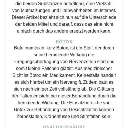
die beiden Substanzen betreffend, eine Vielzahl
von Mutmaßungen und Halbwahrheiten im Internet.
Dieser Artikel bezieht sich nun auf die Unterschiede
der beiden Mittel und darauf, dass das eine nicht
einfach durch das andere ersetzt werden kann.
BOTOX
Botulinumtoxin, kurz Botox, ist ein Stoff, der durch
seine hemmende Wirkung die
Erregungsübertragung von Nervenzellen stört und
somit kleine Fältchen glättet. Aus medizinischer
Sicht ist Botox ein Medikament. Keinesfalls handelt
es sich hierbei um ein Nervengift. Zudem baut es
sich nach einiger Zeit vollständig ab. Die Glättung
der Falten entsteht bei dieser Behandlung durch die
hemmende Wirkung. Die Einsatzbereiche von
Botox zur Behandlung von Gesichtsfalten können
Zornesfalten, Krähenfüsse und Stirnfalten sein.
HYALURONSÄURE